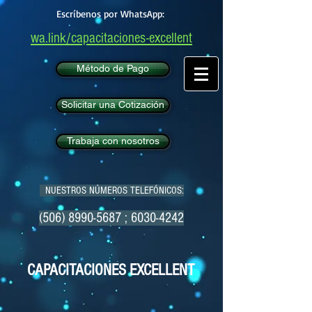
Escríbenos por WhatsApp:
wa.link/capacitaciones-excellent
Método de Pago
Solicitar una Cotización
Trabaja con nosotros
NUESTROS NÚMEROS TELEFÓNICOS:
(506) 8990-5687
;
6030-4242
CAPACITACIONES EXCELLENT