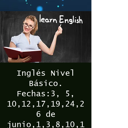
Inglés Nivel
Básico.
Fechas:3, 5,
10,12,17,19,24,2
6 de
junio,1,3,8,10,1