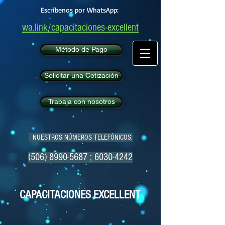
Escríbenos por WhatsApp:
wa.link/capacitaciones-excellent
Método de Pago
Solicitar una Cotización
Trabaja con nosotros
NUESTROS NÚMEROS TELEFÓNICOS:
(506) 8990-5687
;
6030-4242
CAPACITACIONES EXCELLENT