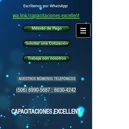
Escríbenos por WhatsApp:
wa.link/capacitaciones-excellent
Método de Pago
Solicitar una Cotización
Trabaja con nosotros
NUESTROS NÚMEROS TELEFÓNICOS:
(506) 8990-5687
;
6030-4242
CAPACITACIONES EXCELLENT