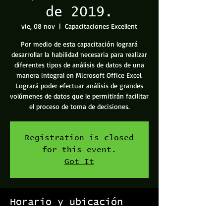
de 2019.
vie, 08 nov
  |  
Capacitaciones Excellent
Por medio de esta capacitación logrará
desarrollar la habilidad necesaria para realizar
diferentes tipos de análisis de datos de una
manera integral en Microsoft Office Excel.
Logrará poder efectuar análisis de grandes
volúmenes de datos que le permitirán facilitar
el proceso de toma de decisiones.
Registration is closed
for this event.
Got It
Horario y ubicación
08 nov 2019, 9:00 a. m. – 12:00 p. m.