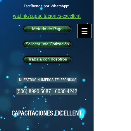
Escríbenos por WhatsApp:
wa.link/capacitaciones-excellent
Método de Pago
Solicitar una Cotización
Trabaja con nosotros
NUESTROS NÚMEROS TELEFÓNICOS:
(506) 8990-5687
;
6030-4242
CAPACITACIONES EXCELLENT