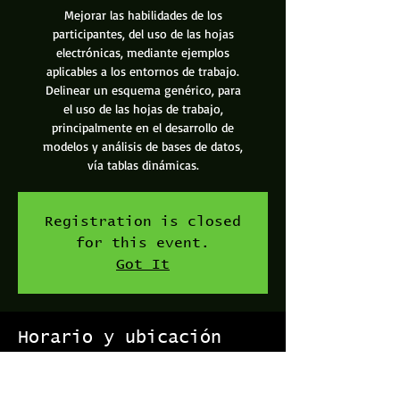
Mejorar las habilidades de los
participantes, del uso de las hojas
electrónicas, mediante ejemplos
aplicables a los entornos de trabajo.
Delinear un esquema genérico, para
el uso de las hojas de trabajo,
principalmente en el desarrollo de
modelos y análisis de bases de datos,
vía tablas dinámicas.
Registration is closed
for this event.
Got It
Horario y ubicación
25 ene 2019, 9:00 a. m. – 12:00 p. m.
Capacitaciones Excellent, Vía 104, Provincia de