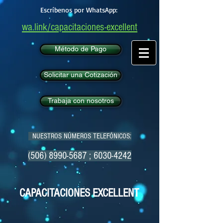
Escríbenos por WhatsApp:
wa.link/capacitaciones-excellent
Método de Pago
Solicitar una Cotización
Trabaja con nosotros
NUESTROS NÚMEROS TELEFÓNICOS:
(506) 8990-5687
;
6030-4242
CAPACITACIONES EXCELLENT