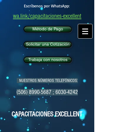
Escríbenos por WhatsApp:
wa.link/capacitaciones-excellent
Método de Pago
Solicitar una Cotización
Trabaja con nosotros
NUESTROS NÚMEROS TELEFÓNICOS:
(506) 8990-5687
;
6030-4242
CAPACITACIONES EXCELLENT