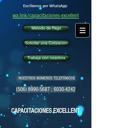
Escríbenos por WhatsApp:
wa.link/capacitaciones-excellent
Método de Pago
Solicitar una Cotización
Trabaja con nosotros
NUESTROS NÚMEROS TELEFÓNICOS:
(506) 8990-5687
;
6030-4242
CAPACITACIONES EXCELLENT