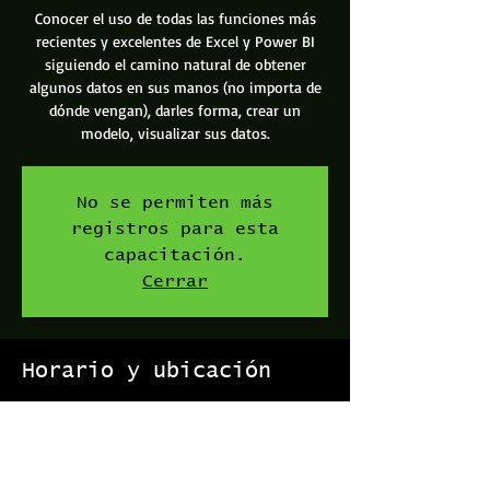
Conocer el uso de todas las funciones más
recientes y excelentes de Excel y Power BI
siguiendo el camino natural de obtener
algunos datos en sus manos (no importa de
dónde vengan), darles forma, crear un
modelo, visualizar sus datos.
No se permiten más
registros para esta
capacitación.
Cerrar
Horario y ubicación
06 may 2019, 5:00 p. m. – 9:00 p. m.
Capacitaciones Excellent, Vía 104, Provincia de
San José, San José, Costa Rica