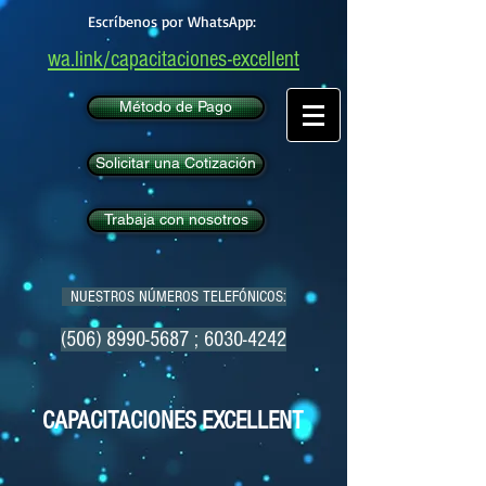
Escríbenos por WhatsApp:
wa.link/capacitaciones-excellent
Método de Pago
Solicitar una Cotización
Trabaja con nosotros
NUESTROS NÚMEROS TELEFÓNICOS:
(506) 8990-5687
;
6030-4242
CAPACITACIONES EXCELLENT