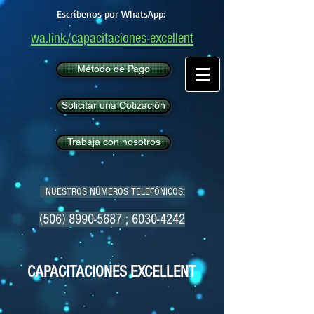
Escríbenos por WhatsApp:
wa.link/capacitaciones-excellent
Método de Pago
Solicitar una Cotización
Trabaja con nosotros
NUESTROS NÚMEROS TELEFÓNICOS:
(506) 8990-5687
;
6030-4242
CAPACITACIONES EXCELLENT