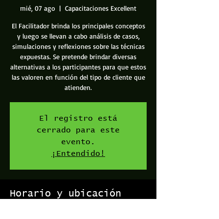
mié, 07 ago
  |  
Capacitaciones Excellent
El Facilitador brinda los principales conceptos
y luego se llevan a cabo análisis de casos,
simulaciones y reflexiones sobre las técnicas
expuestas. Se pretende brindar diversas
alternativas a los participantes para que estos
las valoren en función del tipo de cliente que
atienden.
El registro está
cerrado para este
evento.
¡Entendido!
Horario y ubicación
07 ago 2019, 5:20 p. m. – 8:40 p. m.