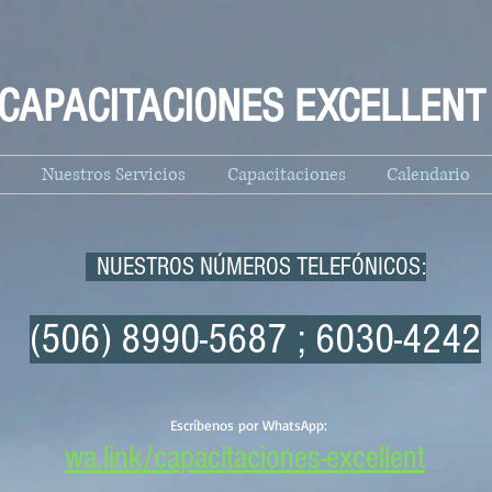
CAPACITACIONES EXCELLENT
Nuestros Servicios
Capacitaciones
Calendario
NUESTROS NÚMEROS TELEFÓNICOS:
(506) 8990-5687 ; 6030-4242
Escríbenos por WhatsApp:
wa.link/capacitaciones-excellent