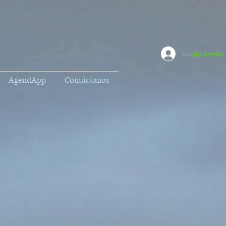
Iniciar Sesión
AgendApp
Contáctanos