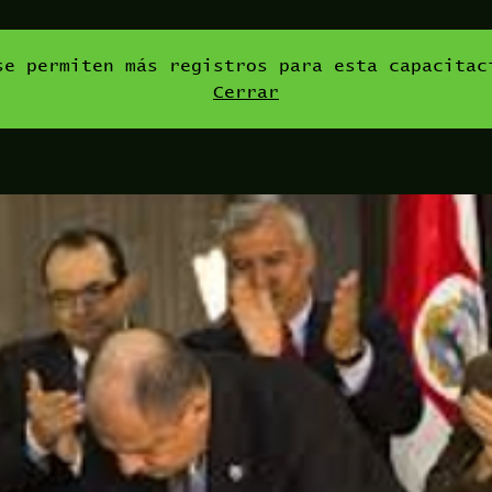
se permiten más registros para esta capacitac
Cerrar