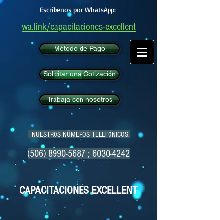
Escríbenos por WhatsApp:
wa.link/capacitaciones-excellent
Método de Pago
Solicitar una Cotización
Trabaja con nosotros
NUESTROS NÚMEROS TELEFÓNICOS:
(506) 8990-5687
;
6030-4242
CAPACITACIONES EXCELLENT