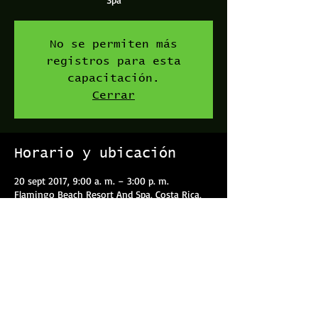
No se permiten más
registros para esta
capacitación.
Cerrar
Horario y ubicación
20 sept 2017, 9:00 a. m. – 3:00 p. m.
Flamingo Beach Resort And Spa, Costa Rica,
Guanacaste, 50308, Costa Rica
Compartir este evento