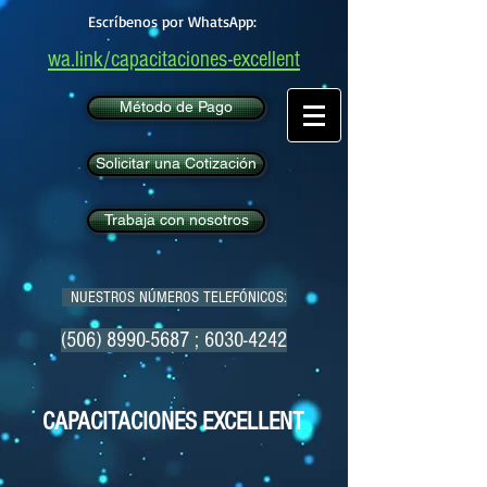
Escríbenos por WhatsApp:
wa.link/capacitaciones-excellent
Método de Pago
Solicitar una Cotización
Trabaja con nosotros
NUESTROS NÚMEROS TELEFÓNICOS:
(506) 8990-5687
;
6030-4242
CAPACITACIONES EXCELLENT