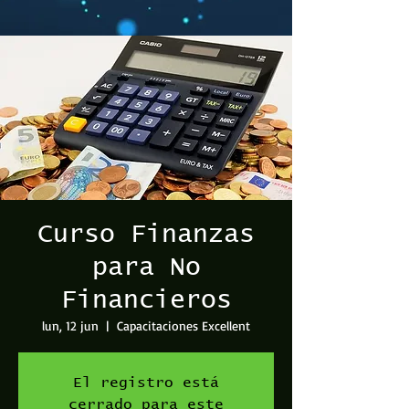
Curso Finanzas
para No
Financieros
lun, 12 jun
  |  
Capacitaciones Excellent
El registro está
cerrado para este