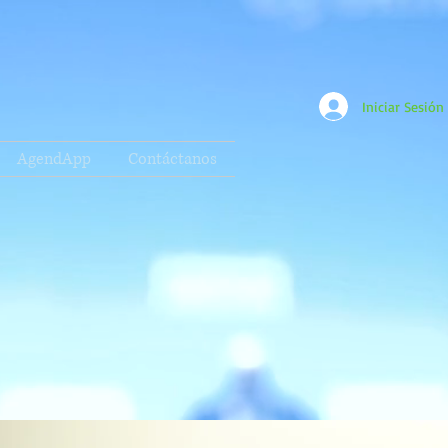
Iniciar Sesión
AgendApp
Contáctanos