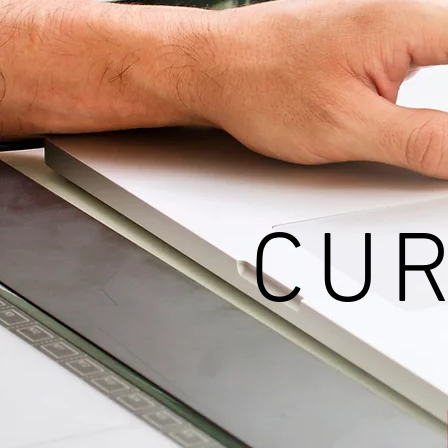
Mét
CUR