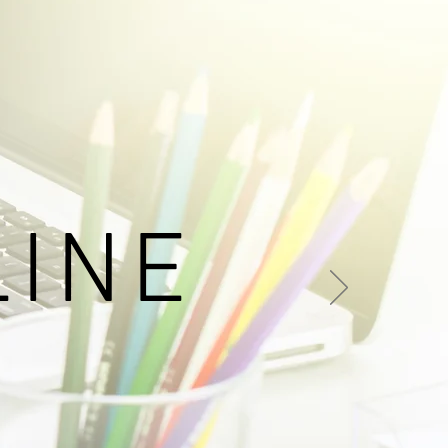
on nosotros
LINE