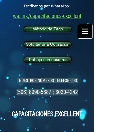
Escríbenos por WhatsApp:
wa.link/capacitaciones-excellent
Método de Pago
Solicitar una Cotización
Trabaja con nosotros
NUESTROS NÚMEROS TELEFÓNICOS:
(506) 8990-5687
;
6030-4242
CAPACITACIONES EXCELLENT